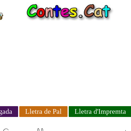
igada
Lletra de Pal
Lletra d'Impremta