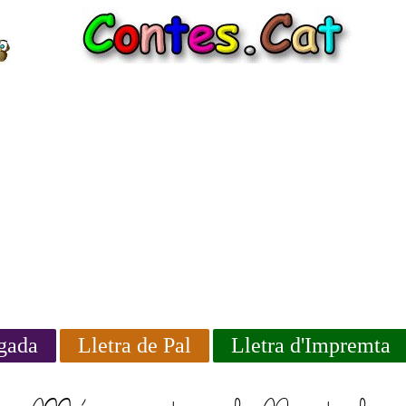
igada
Lletra de Pal
Lletra d'Impremta