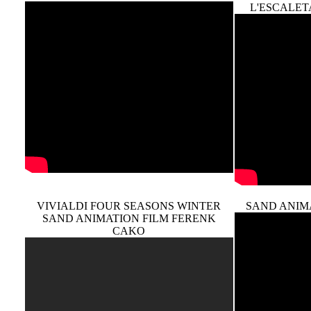
L'ESCALET
VIVIALDI FOUR SEASONS WINTER
SAND ANIM
SAND ANIMATION FILM FERENK
CAKO