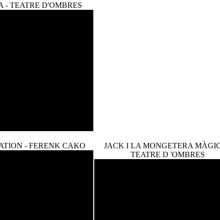
A - TEATRE D'OMBRES
ATION - FERENK CAKO
JACK I LA MONGETERA MÀGIC
TEATRE D 'OMBRES