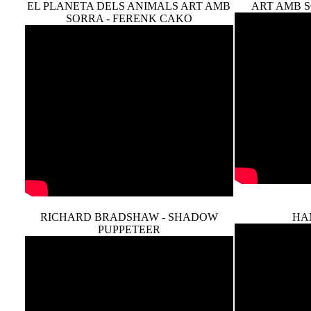
EL PLANETA DELS ANIMALS ART AMB
ART AMB S
SORRA - FERENK CAKO
RICHARD BRADSHAW - SHADOW
HA
PUPPETEER