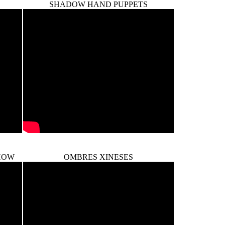
SHADOW HAND PUPPETS
HOW
OMBRES XINESES