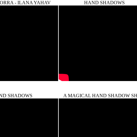
ORRA - ILANA YAHAV
HAND SHADOWS
ND SHADOWS
A MAGICAL HAND SHADOW S