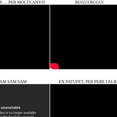
S … PER MOLTS ANYS!
BUGUI BUGUI
AM SAM SAM
EN PATUFET, PER PERE I AL