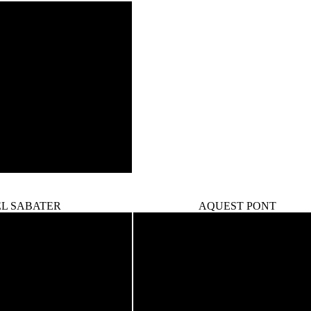
EL SABATER
AQUEST PONT