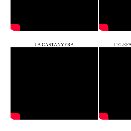
LA CASTANYERA
L'ELEF