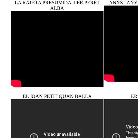
LA RATETA PRESUMIDA, PER PERE I
ANYS I ANY
ALBA
EL JOAN PETIT QUAN BALLA
ER