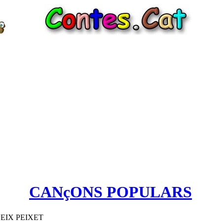
CANçONS POPULARS
PEIX PEIXET