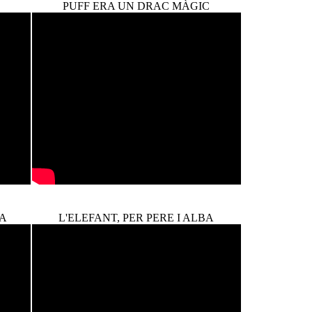
PUFF ERA UN DRAC MÀGIC
BA
L'ELEFANT, PER PERE I ALBA