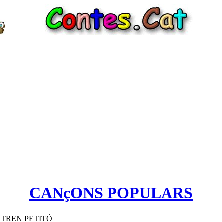
CANçONS POPULARS
 TREN PETITÓ