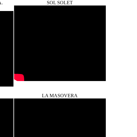
.
SOL SOLET
LA MASOVERA