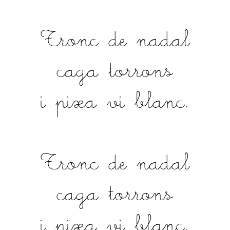
Tronc de nadal
caga torrons
i pixa vi blanc.
Tronc de nadal
caga torrons
i pixa vi blanc.