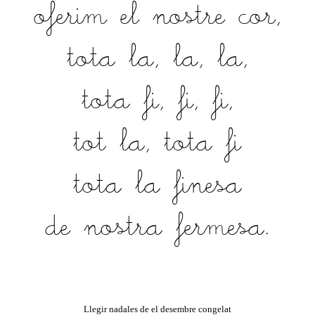
oferim el nostre cor,
tota la, la, la,
tota fi, fi, fi,
tot la, tota fi
tota la finesa
de nostra fermesa.
Llegir nadales de el desembre congelat