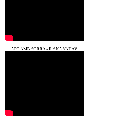
ART AMB SORRA - ILANA YAHAV